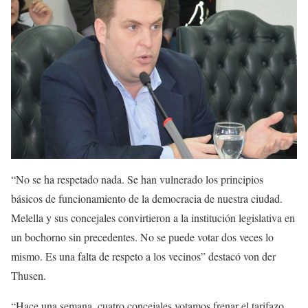
“No se ha respetado nada. Se han vulnerado los principios
básicos de funcionamiento de la democracia de nuestra ciudad.
Melella y sus concejales convirtieron a la institución legislativa en
un bochorno sin precedentes. No se puede votar dos veces lo
mismo. Es una falta de respeto a los vecinos” destacó von der
Thusen.
“Hace una semana, cuatro concejales votamos frenar el tarifazo