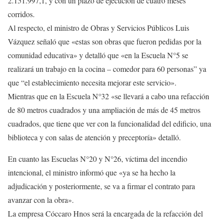
2.151.997,1, y con un plazo de ejecución de cuatro meses
corridos.
Al respecto, el ministro de Obras y Servicios Públicos Luis
Vázquez señaló que «estas son obras que fueron pedidas por la
comunidad educativa» y detalló que «en la Escuela N°5 se
realizará un trabajo en la cocina – comedor para 60 personas” ya
que “el establecimiento necesita mejorar este servicio».
Mientras que en la Escuela N°32 «se llevará a cabo una refacción
de 80 metros cuadrados y una ampliación de más de 45 metros
cuadrados, que tiene que ver con la funcionalidad del edificio, una
biblioteca y con salas de atención y preceptoría» detalló.
En cuanto las Escuelas N°20 y N°26, víctima del incendio
intencional, el ministro informó que «ya se ha hecho la
adjudicación y posteriormente, se va a firmar el contrato para
avanzar con la obra».
La empresa Cóccaro Hnos será la encargada de la refacción del