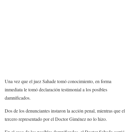
Una vez que el juez Sahade tomó conocimiento, en forma
inmediata le tomó declaración testimonial a los posibles
damnificados.
Dos de los denunciantes instaron la acción penal, mientras que el
tercero representado por el Doctor Giménez no lo hizo.
En el caso de los posibles damnificados, el Doctor Sahade corrió