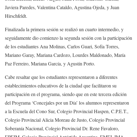
Javiera Paredes, Valentina Cataldo, Agustina Ojeda, y Juan
Hirschfeldt.
Finalizada la primera sesión se realizó un cuarto intermedio, y
seguidamente dio comienzo la segunda sesión con la participación
de los estudiantes Ana Molinas, Carlos Guari, Sofía Torres,
Mariano Garay, Mariana Cardozo, Lourdes Maldonado, María
Paz Ferreiro, Mariana García, y Agustín Porto.
Cabe resaltar que los estudiantes representaron a diferentes
establecimientos educativos de la ciudad que facilitaron su
participación en el programa, siendo que en este tercera edición
del Programa ‘Concejales por un Día’ los alumnos representaron
a la Escuela del Cono Sur, Colegio Provincial Haspen, C.P.E.T.,
Colegio Provincial Alicia Moreau de Justo, Colegio Provincial
Soberanía Nacional, Colegio Provincial Dr. Rene Favaloro,
EPEIM, Colegio Provincial Antártida Argentina, EMEI, IMA,