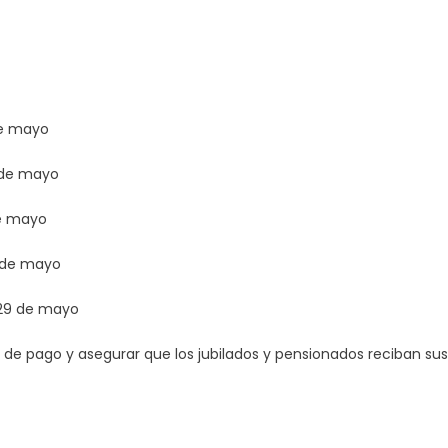
de mayo
 de mayo
e mayo
 de mayo
29 de mayo
o de pago y asegurar que los jubilados y pensionados reciban sus