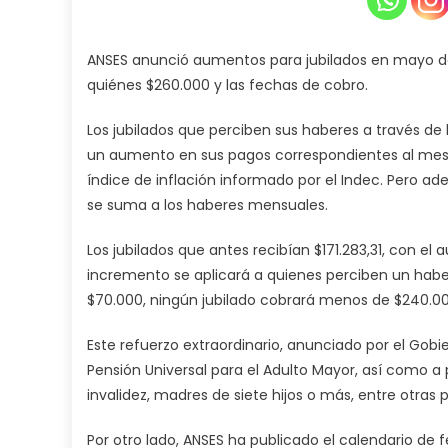
ANSES anunció aumentos para jubilados en mayo de 
quiénes $260.000 y las fechas de cobro.
Los jubilados que perciben sus haberes a través de 
un aumento en sus pagos correspondientes al mes d
índice de inflación informado por el Indec. Pero 
se suma a los haberes mensuales.
Los jubilados que antes recibían $171.283,31, con e
incremento se aplicará a quienes perciben un habe
$70.000, ningún jubilado cobrará menos de $240.0
Este refuerzo extraordinario, anunciado por el Gobie
Pensión Universal para el Adulto Mayor, así como a
invalidez, madres de siete hijos o más, entre otras 
Por otro lado, ANSES ha publicado el calendario de