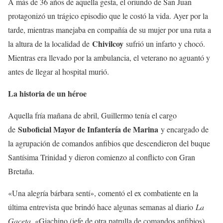
A más de 36 años de aquella gesta, el oriundo de San Juan
protagonizó un trágico episodio que le costó la vida. Ayer por la
tarde, mientras manejaba en compañía de su mujer por una ruta a
Chivilcoy
la altura de la localidad de
sufrió un infarto y chocó.
Mientras era llevado por la ambulancia, el veterano no aguantó y
antes de llegar al hospital murió.
La historia de un héroe
Aquella fría mañana de abril, Guillermo tenía el cargo
Suboficial Mayor de Infantería de Marina
de
y encargado de
la agrupación de comandos anfibios que descendieron del buque
Santísima Trinidad y dieron comienzo al conflicto con Gran
Bretaña.
«Una alegría bárbara sentí», comentó el ex combatiente en la
última entrevista que brindó hace algunas semanas al diario
La
Gaceta
. «Giachino (jefe de otra patrulla de comandos anfibios)