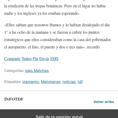
la rendición de las tropas británicas. Pero en el lugar no había
nadie y los ingleses ya los estaban esperando.
«Ellos sabían que nosotros íbamos y lo habían desalojado el día
1° a las ocho de la mañana y se fueron a cubrir los puntos
estratégicos que ellos consideraban como la casa del gobernador,
el aeropuerto, el faro, el puerto y dos o tres más», recordó.
Comparte
Tuitea
Pin
Envía
SMS
Categorías:
Islas Malvinas
Etiquetas:
izamiento
,
Malvinense
,
noticias
,
tdf
INFOTDF
Volver arriba
Salir de la versión móvil