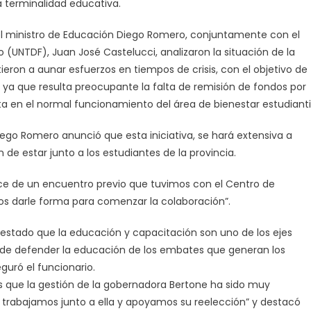
a terminalidad educativa.
 el ministro de Educación Diego Romero, conjuntamente con el
o (UNTDF), Juan José Castelucci, analizaron la situación de la
eron a aunar esfuerzos en tiempos de crisis, con el objetivo de
 ya que resulta preocupante la falta de remisión de fondos por
ta en el normal funcionamiento del área de bienestar estudiantil
iego Romero anunció que esta iniciativa, se hará extensiva a
n de estar junto a los estudiantes de la provincia.
nace de un encuentro previo que tuvimos con el Centro de
os darle forma para comenzar la colaboración”.
estado que la educación y capacitación son uno de los ejes
de defender la educación de los embates que generan los
guró el funcionario.
s que la gestión de la gobernadora Bertone ha sido muy
 trabajamos junto a ella y apoyamos su reelección” y destacó