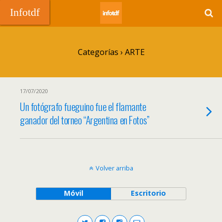
Infotdf
Categorías ›
ARTE
17/07/2020
Un fotógrafo fueguino fue el flamante
ganador del torneo “Argentina en Fotos”
Volver arriba
Móvil
Escritorio