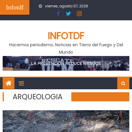
Skip
Infotdf
viernes, agosto 07, 2026
to
content
INFOTDF
Hacemos periodismo, Noticias en Tierra del Fuego y Del
Mundo
ARQUEOLOGIA