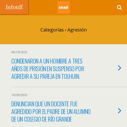
Infotdf
Categorías ›
Agresión
06/10/2025
CONDENARON A UN HOMBRE A TRES
AÑOS DE PRISIÓN EN SUSPENSO POR
AGREDIR A SU PAREJA EN TOLHUIN.
10/09/2025
DENUNCIAN QUE UN DOCENTE FUE
AGREDIDO POR EL PADRE DE UN ALUMNO
DE UN COLEGIO DE RÍO GRANDE