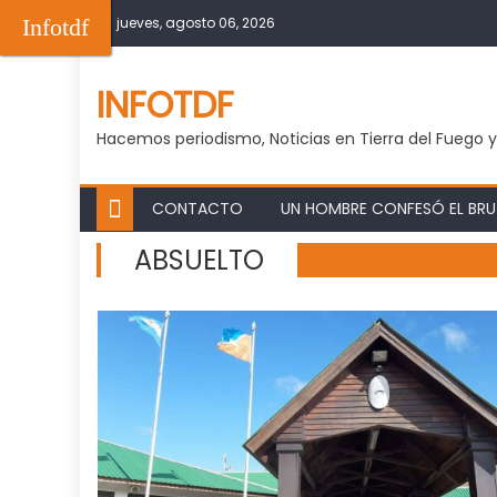
Skip
Infotdf
jueves, agosto 06, 2026
to
content
INFOTDF
Hacemos periodismo, Noticias en Tierra del Fuego 
CONTACTO
UN HOMBRE CONFESÓ EL BRUT
ABSUELTO