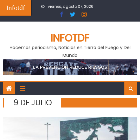
Skip
Infotdf
viernes, agosto 07, 2026
to
content
INFOTDF
Hacemos periodismo, Noticias en Tierra del Fuego y Del
Mundo
9 DE JULIO