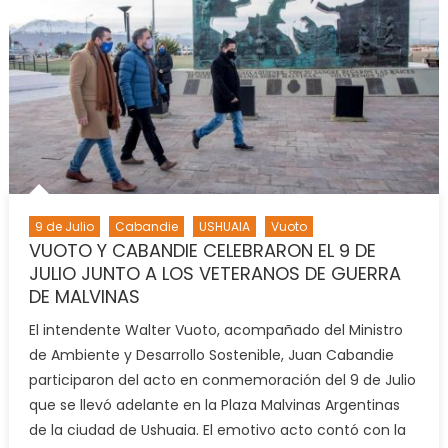
9 de Julio
Cabandie
USHUAIA
Vuoto
VUOTO Y CABANDIE CELEBRARON EL 9 DE
JULIO JUNTO A LOS VETERANOS DE GUERRA
DE MALVINAS
El intendente Walter Vuoto, acompañado del Ministro
de Ambiente y Desarrollo Sostenible, Juan Cabandie
participaron del acto en conmemoración del 9 de Julio
que se llevó adelante en la Plaza Malvinas Argentinas
de la ciudad de Ushuaia. El emotivo acto contó con la