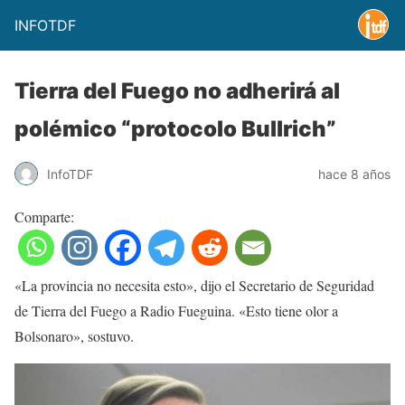
INFOTDF
Tierra del Fuego no adherirá al
polémico “protocolo Bullrich”
InfoTDF
hace 8 años
Comparte:
«La provincia no necesita esto», dijo el Secretario de Seguridad
de Tierra del Fuego a Radio Fueguina. «Esto tiene olor a
Bolsonaro», sostuvo.