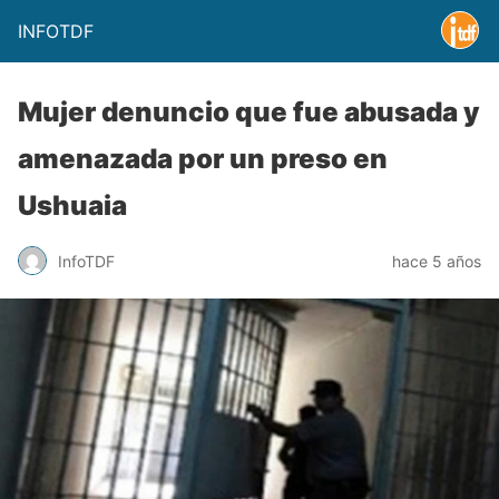
INFOTDF
Mujer denuncio que fue abusada y
amenazada por un preso en
Ushuaia
InfoTDF
hace 5 años