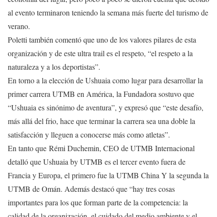
al evento terminaron teniendo la semana más fuerte del turismo de
verano.
Poletti también comentó que uno de los valores pilares de esta
organización y de este ultra trail es el respeto, “el respeto a la
naturaleza y a los deportistas”.
En torno a la elección de Ushuaia como lugar para desarrollar la
primer carrera UTMB en América, la Fundadora sostuvo que
“Ushuaia es sinónimo de aventura”, y expresó que “este desafío,
más allá del frio, hace que terminar la carrera sea una doble la
satisfacción y lleguen a conocerse más como atletas”.
En tanto que Rémi Duchemin, CEO de UTMB Internacional
detalló que Ushuaia by UTMB es el tercer evento fuera de
Francia y Europa, el primero fue la UTMB China Y la segunda la
UTMB de Omán. Además destacó que “hay tres cosas
importantes para los que forman parte de la competencia: la
calidad de la organización, el cuidado del medio ambiente y el