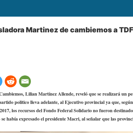
sladora Martinez de cambiemos a TDF
ambiemos, Lilian Martínez Allende, reveló que se realizará un ped
partido politico lleva adelante, al Ejecutivo provincial ya que, según
 2017, los recursos del Fondo Federal Solidario no fueron destinado
 se había expresado el presidente Macri, al señalar que las provin