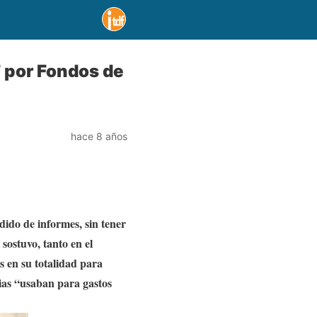
 por Fondos de
hace 8 años
ido de informes, sin tener
 sostuvo, tanto en el
s en su totalidad para
cias “usaban para gastos