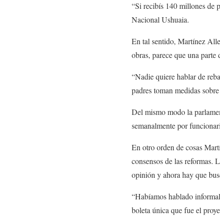
“Si recibís 140 millones de p
Nacional Ushuaia.
En tal sentido, Martínez Al
obras, parece que una parte 
“Nadie quiere hablar de reba
padres toman medidas sobre l
Del mismo modo la parlamenta
semanalmente por funcionari
En otro orden de cosas Martín
consensos de las reformas. 
opinión y ahora hay que busc
“Habíamos hablado informalme
boleta única que fue el pro