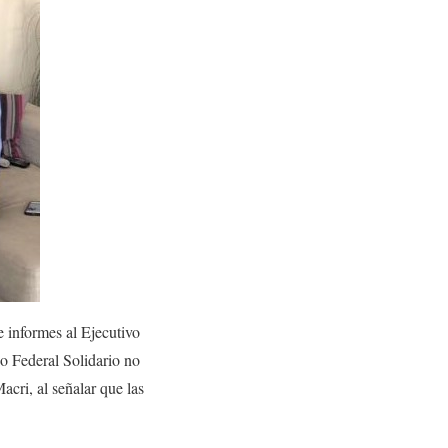
 informes al Ejecutivo
do Federal Solidario no
acri, al señalar que las