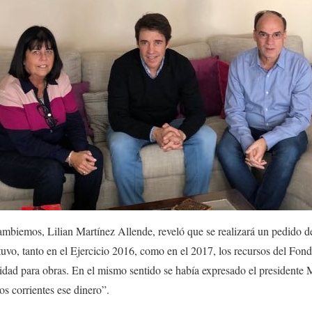
mbiemos, Lilian Martínez Allende, reveló que se realizará un pedido de
tuvo, tanto en el Ejercicio 2016, como en el 2017, los recursos del Fon
lidad para obras. En el mismo sentido se había expresado el presidente M
os corrientes ese dinero”.