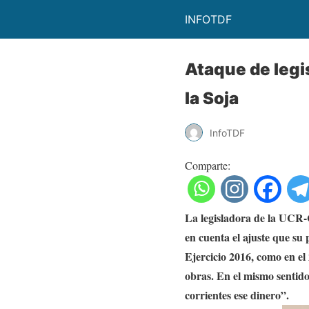
INFOTDF
Ataque de legi
la Soja
InfoTDF
Comparte:
La legisladora de la UCR-C
en cuenta el ajuste que su 
Ejercicio 2016, como en el
obras. En el mismo sentido
corrientes ese dinero”.