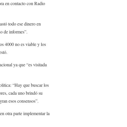
dora en contacto con Radio
astó todo ese dinero en
do de informes”.
os 4000 no es viable y los
estó.
acional ya que “es visitada
olítica: “Hay que buscar los
ores, cada uno brindó su
ogran esos consensos”.
en otra parte implementar la