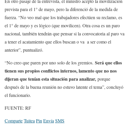
En otro pasaje de la entrevista, el ministro aceptó la movilización
prevista para el 1° de mayo, pero la diferenció de la medida de
fuerza. “No veo mal que los trabajadores efectúen su reclamo, es
el 1° de mayo y es lógico (que movilicen). Otra cosa es un paro
nacional, también tendrán que pensar si la convocatoria al paro va
a tener el acatamiento que ellos buscan o va a ser como el
anterior”, puntualizó.
Será que ellos
“No creo que paren por uno solo de los gremios.
tienen sus propios conflictos internos, lamento que no nos
dijeran que tenían esta situación para analizar,
porque
después de la buena reunión no estuvo latente el tema”, concluyó
el funcionario.
FUENTE: RF
Comparte
Tuitea
Pin
Envía
SMS