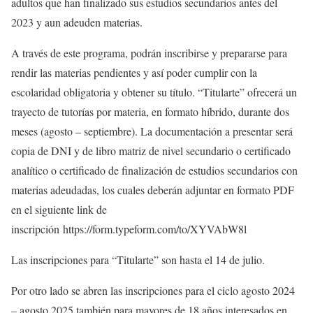
adultos que han finalizado sus estudios secundarios antes del
2023 y aun adeuden materias.
A través de este programa, podrán inscribirse y prepararse para
rendir las materias pendientes y así poder cumplir con la
escolaridad obligatoria y obtener su título. “Titularte” ofrecerá un
trayecto de tutorías por materia, en formato híbrido, durante dos
meses (agosto – septiembre). La documentación a presentar será
copia de DNI y de libro matriz de nivel secundario o certificado
analítico o certificado de finalización de estudios secundarios con
materias adeudadas, los cuales deberán adjuntar en formato PDF
en el siguiente link de
inscripción https://form.typeform.com/to/XYVAbW8l
Las inscripciones para “Titularte” son hasta el 14 de julio.
Por otro lado se abren las inscripciones para el ciclo agosto 2024
– agosto 2025 también para mayores de 18 años interesados en